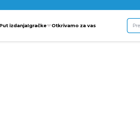
 Put izdanja
Igračke
Otkrivamo za vas