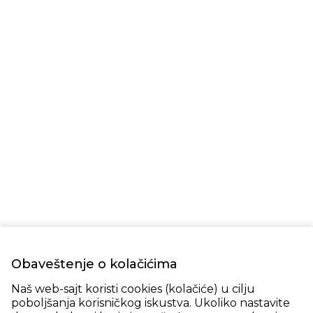
Obaveštenje o kolačićima
Naš web-sajt koristi cookies (kolačiće) u cilju
poboljšanja korisničkog iskustva. Ukoliko nastavite