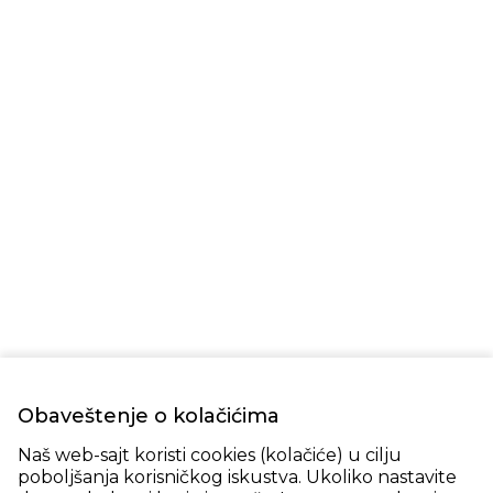
Obaveštenje o kolačićima
Naš web-sajt koristi cookies (kolačiće) u cilju
poboljšanja korisničkog iskustva. Ukoliko nastavite