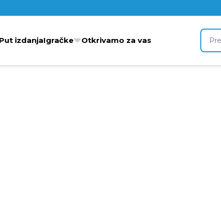
 Put izdanja
Igračke
Otkrivamo za vas