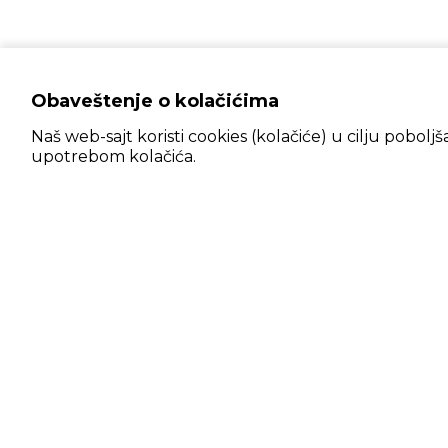
Obaveštenje o kolačićima
Naš web-sajt koristi cookies (kolačiće) u cilju pobolj
upotrebom kolačića.
IN
Prijavite se na NEWSLETTER!
Kup
Priv
Pošalji
Rek
Uslo
Informacije o najnovijim proizvodima,
Pra